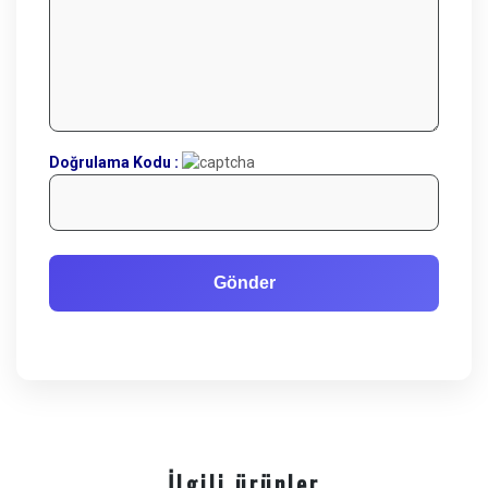
Doğrulama Kodu :
İlgili ürünler