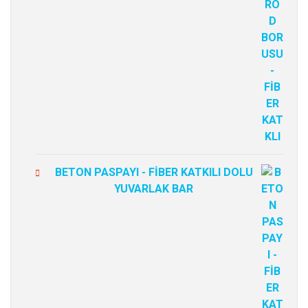
BETON PASPAYI - FİBER KATKILI DOLU
YUVARLAK BAR