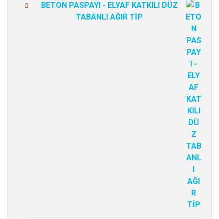
BETON PASPAYI - ELYAF KATKILI DÜZ
TABANLI AĞIR TİP