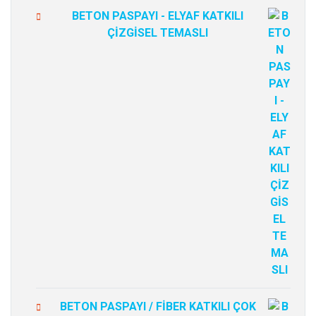
BETON PASPAYI - ELYAF KATKILI
ÇİZGİSEL TEMASLI
BETON PASPAYI / FİBER KATKILI ÇOK