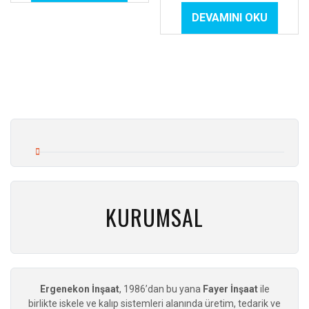
DEVAMINI OKU
KURUMSAL
Ergenekon İnşaat
, 1986’dan bu yana
Fayer İnşaat
ile
birlikte iskele ve kalıp sistemleri alanında üretim, tedarik ve