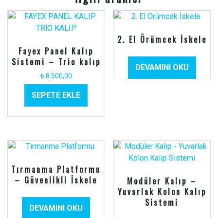
2. El Örümcek İskele
Fayex Panel Kalıp
Sistemi – Trio kalıp
DEVAMINI OKU
₺
8.500,00
SEPETE EKLE
Tırmanma Platformu
– Güvenlikli İskele
Modüler Kalıp –
Yuvarlak Kolon Kalıp
Sistemi
DEVAMINI OKU