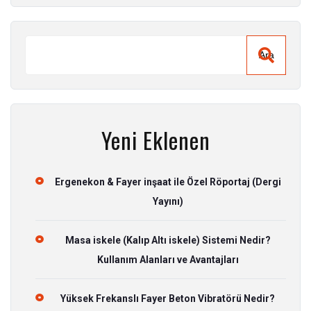
Ara
Yeni Eklenen
Ergenekon & Fayer inşaat ile Özel Röportaj (Dergi
Yayını)
Masa iskele (Kalıp Altı iskele) Sistemi Nedir?
Kullanım Alanları ve Avantajları
Yüksek Frekanslı Fayer Beton Vibratörü Nedir?