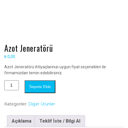
Azot Jeneratörü
₺
0,00
Azot Jeneratörü ihtiyaçlarınızı uygun fiyat seçenekleri ile
firmamızdan temin edebilirsiniz.
Sepete Ekle
Kategoriler:
Diğer Ürünler
Açıklama
Teklif İste / Bilgi Al