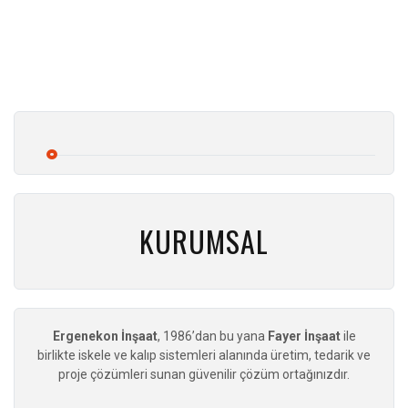
KURUMSAL
Ergenekon İnşaat
, 1986’dan bu yana
Fayer İnşaat
ile
birlikte iskele ve kalıp sistemleri alanında üretim, tedarik ve
proje çözümleri sunan güvenilir çözüm ortağınızdır.