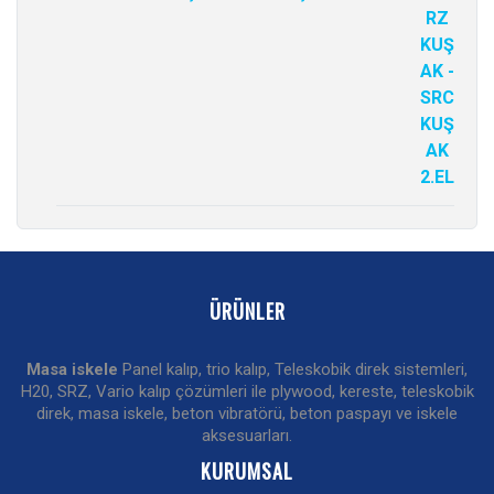
ÜRÜNLER
Masa iskele
Panel kalıp, trio kalıp, Teleskobik direk sistemleri,
H20, SRZ, Vario kalıp çözümleri ile plywood, kereste, teleskobik
direk, masa iskele, beton vibratörü, beton paspayı ve iskele
aksesuarları.
KURUMSAL