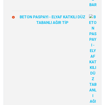
BETON PASPAYI - ELYAF KATKILI DÜZ
TABANLI AĞIR TİP