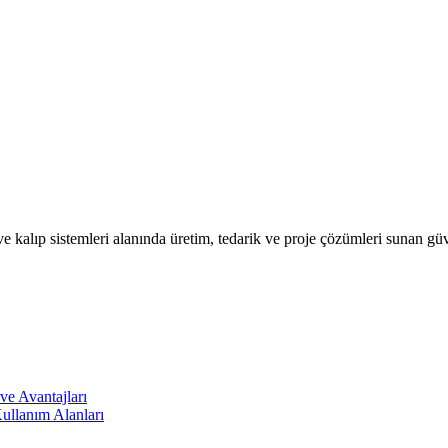
e ve kalıp sistemleri alanında üretim, tedarik ve proje çözümleri sunan gü
ve Avantajları
ullanım Alanları