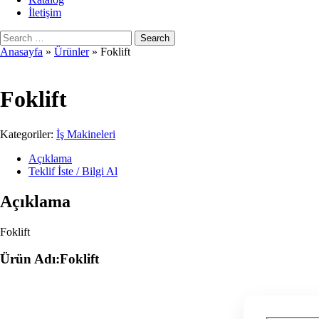
İletişim
Anasayfa
»
Ürünler
»
Foklift
Foklift
Kategoriler:
İş Makineleri
Açıklama
Teklif İste / Bilgi Al
Açıklama
Foklift
Ürün Adı:Foklift